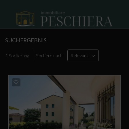
SUCHERGEBNIS
1 Sortierung
Sortiere nach:
Relevanz