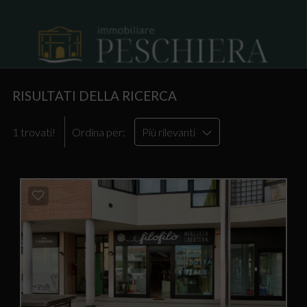
RISULTATI DELLA RICERCA
1 trovati!
Ordina per:
Più rilevanti