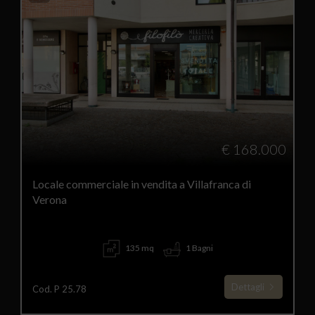
€ 168.000
Locale commerciale in vendita a Villafranca di
Verona
135 mq
1 Bagni
Dettagli
Cod. P 25.78