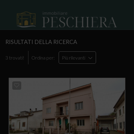
RISULTATI DELLA RICERCA
3 trovati!
Ordina per:
Più rilevanti