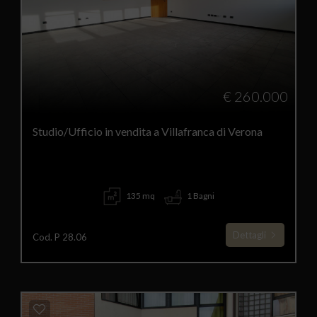
€ 260.000
Studio/Ufficio in vendita a Villafranca di Verona
135 mq
1 Bagni
Dettagli
Cod. P 28.06