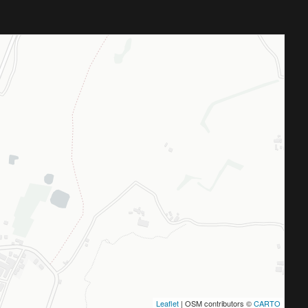
Leaflet
| OSM contributors ©
CARTO