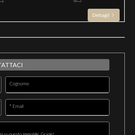
Dettagli
ATTACI
Cognome
* Email