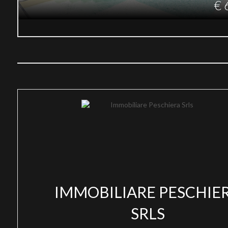
€ 
IMMOBILIARE PESCHIE
SRLS