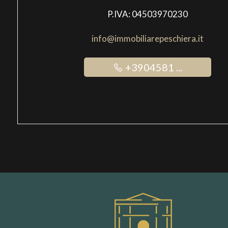
P.IVA: 04503970230
info@immobiliarepeschiera.it
+3904581 ...