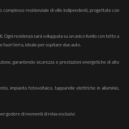
o complesso residenziale di ville indipendenti, progettate con
i. Ogni residenza sarà sviluppata su un unico livello con tetto a
e fuori terra, ideale per ospitare due auto.
azione, garantendo sicurezza e prestazioni energetiche di alto
o, impianto fotovoltaico, tapparelle elettriche in alluminio,
 per godere di momenti di relax esclusivi.