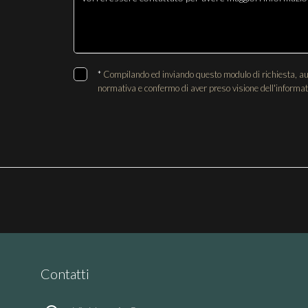
*
Compilando ed inviando questo modulo di richiesta, autor
normativa e confermo di aver preso visione dell'informat
Contatti