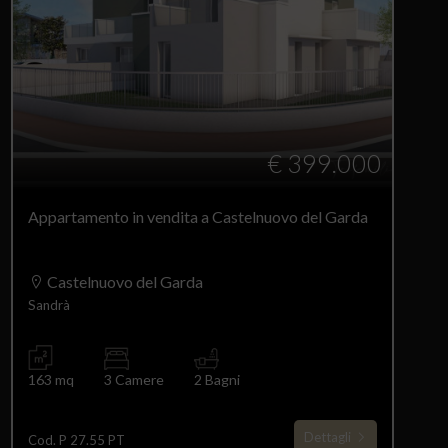
€ 399.000
Appartamento in vendita a Castelnuovo del Garda
Castelnuovo del Garda
Sandrà
163 mq
3 Camere
2 Bagni
Dettagli
Cod. P 27.55 PT