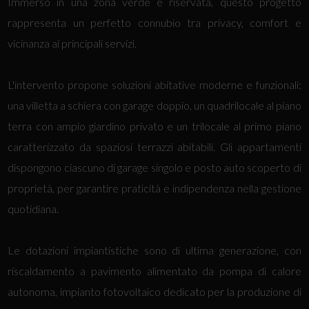
Immerso in una zona verde e riservata, questo progetto
rappresenta un perfetto connubio tra privacy, comfort e
vicinanza ai principali servizi.
L'intervento propone soluzioni abitative moderne e funzionali:
una villetta a schiera con garage doppio, un quadrilocale al piano
terra con ampio giardino privato e un trilocale al primo piano
caratterizzato da spaziosi terrazzi abitabili. Gli appartamenti
dispongono ciascuno di garage singolo e posto auto scoperto di
proprietà, per garantire praticità e indipendenza nella gestione
quotidiana.
Le dotazioni impiantistiche sono di ultima generazione, con
riscaldamento a pavimento alimentato da pompa di calore
autonoma, impianto fotovoltaico dedicato per la produzione di