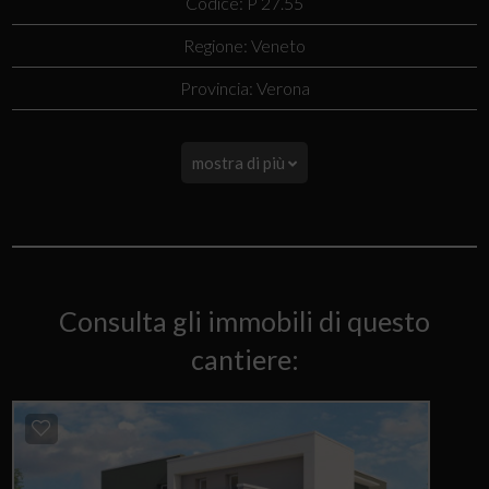
Codice: P 27.55
Regione: Veneto
Provincia: Verona
mostra di più
Consulta gli immobili di questo
cantiere: