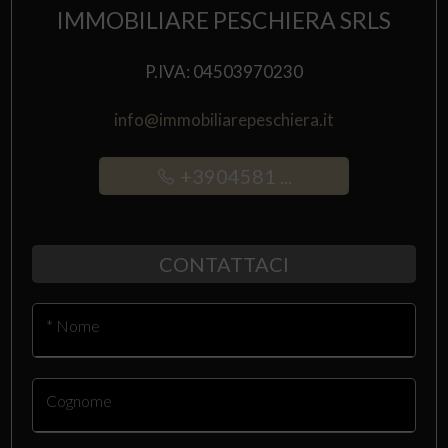
IMMOBILIARE PESCHIERA SRLS
P.IVA: 04503970230
info@immobiliarepeschiera.it
+3904581 ...
CONTATTACI
* Nome
Cognome