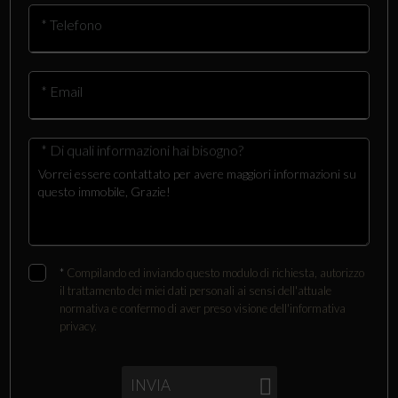
* Telefono
* Email
* Di quali informazioni hai bisogno?
*
Compilando ed inviando questo modulo di richiesta, autorizzo
il trattamento dei miei dati personali ai sensi dell'attuale
normativa e confermo di aver preso visione dell'informativa
privacy.
INVIA