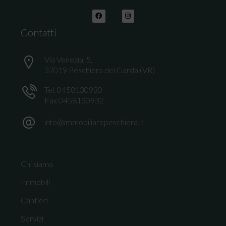
Contatti
Via Venezia, 5,
37019 Peschiera del Garda (VR)
Tel. 0458130930
Fax 0458130932
info@immobiliarepeschiera.it
Chi siamo
Immobili
Cantieri
Servizi