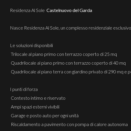
Residenza Al Sole 
Castelnuovo del Garda
Nasce Residenza Al Sole, un complesso residenziale esclusivo di
Le soluzioni disponibili
 Trilocale al piano primo con terrazzo coperto di 25 mq
 Quadrilocale al piano primo con terrazzo coperto di 40 mq
 Quadrilocale al piano terra con giardino privato di 290 mq e 
I punti di forza
 Contesto intimo e riservato
 Ampi spazi esterni vivibili
 Garage e posto auto per ogni unità
 Riscaldamento a pavimento con pompa di calore autonoma