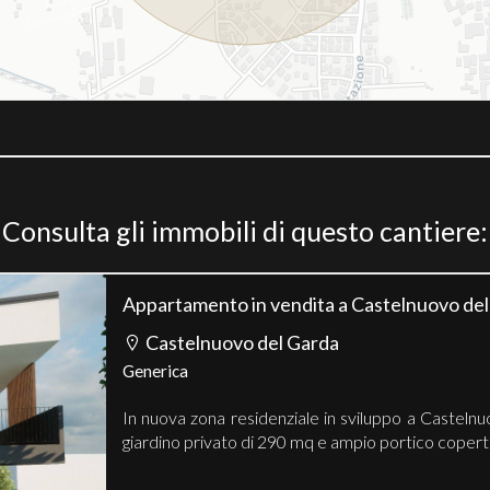
Consulta gli immobili di questo cantiere:
Appartamento in vendita a Castelnuovo de
Castelnuovo del Garda
Generica
In nuova zona residenziale in sviluppo a Casteln
giardino privato di 290 mq e ampio portico coperto,