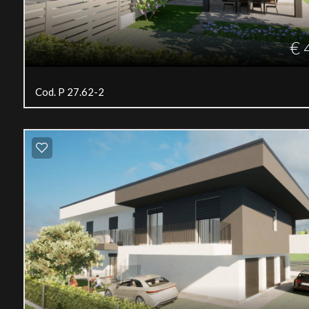
€ 
Cod. P 27.62-2