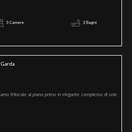
3 Camere
2 Bagni
l Garda
amo trilocale al piano primo in elegante complesso di sole