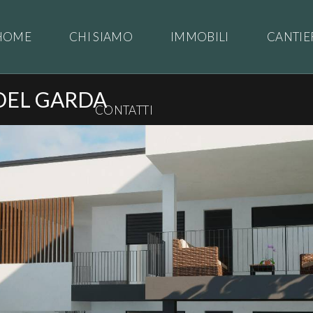
HOME
CHI SIAMO
IMMOBILI
CANTIE
DEL GARDA
CONTATTI