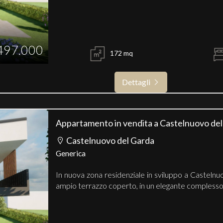
497.000
172 mq
Dettagli
Appartamento in vendita a Castelnuovo de
Castelnuovo del Garda
Generica
In nuova zona residenziale in sviluppo a Casteln
ampio terrazzo coperto, in un elegante complesso.