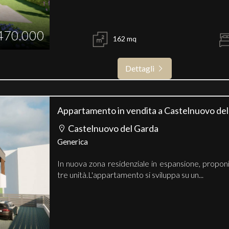
470.000
162 mq
Dettagli
Appartamento in vendita a Castelnuovo de
Castelnuovo del Garda
Generica
In nuova zona residenziale in espansione, proponi
tre unità.L'appartamento si sviluppa su un...