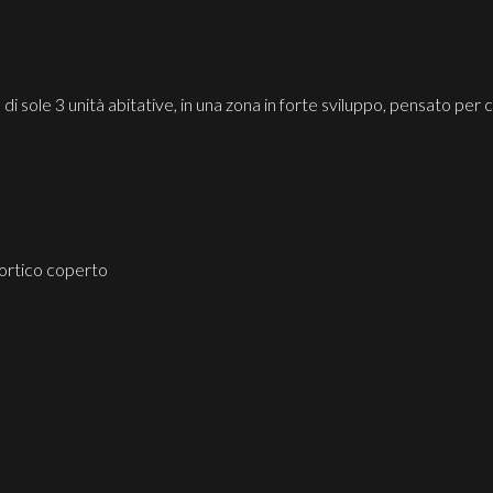
 sole 3 unità abitative, in una zona in forte sviluppo, pensato per c
portico coperto