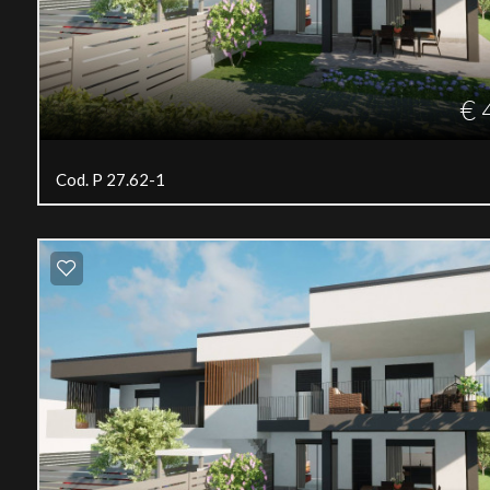
€ 
Cod. P 27.62-1