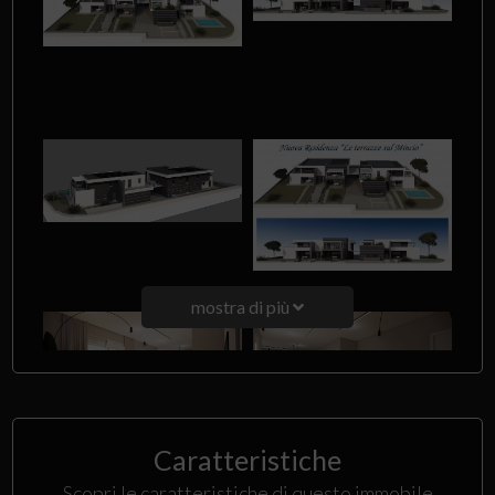
mostra di più
Caratteristiche
Scopri le caratteristiche di questo immobile