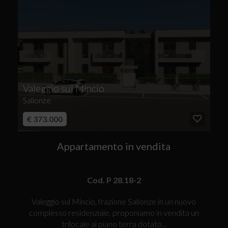
Valeggio sul Mincio
Salionze
€ 373.000
Appartamento in vendita
Cod. P 28.18-2
Valeggio sul Mincio, frazione Salionze in un nuovo
complesso residenziale, proponiamo in vendita un
trilocale al piano terra dotato...