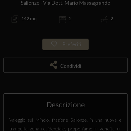
Salionze - Via Dott. Mario Massagrande
142 mq
2
2
Preferiti
Condividi
Descrizione
Valeggio sul Mincio, frazione Salionze, in una nuova e
tranquilla zona residenziale, proponiamo in vendita un