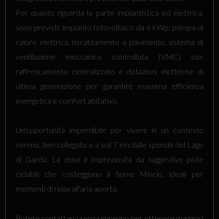
Per quanto riguarda la parte impiantistica ed elettrica,
sono previsti: impianto fotovoltaico da 6 kWp, pompa di
calore elettrica, riscaldamento a pavimento, sistema di
ventilazione meccanica controllata (VMC) con
raffrescamento centralizzato e dotazioni elettriche di
ultima generazione per garantire massima efficienza
energetica e comfort abitativo.
Un'opportunità imperdibile per vivere in un contesto
sereno, ben collegato e a soli 7 km dalle sponde del Lago
di Garda. La zona è impreziosita da suggestive piste
ciclabili che costeggiano il fiume Mincio, ideali per
momenti di relax all'aria aperta.
Potete contattarci senza impegno per ottenere maggiori