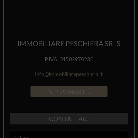
IMMOBILIARE PESCHIERA SRLS
P.IVA: 04503970230
info@immobiliarepeschiera.it
+3904581 ...
CONTATTACI
* Nome