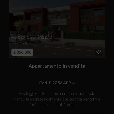
Valeggio sul Mincio
Generica
€ 350.000
Appartamento in vendita
Cod. P 27.56 APP. 4
A Valeggio sul Mincio, in una zona residenziale
tranquilla e strategicamente posizionata per offrire
facile accesso a tutti i principali...