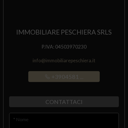
IMMOBILIARE PESCHIERA SRLS
P.IVA: 04503970230
info@immobiliarepeschiera.it
+3904581 ...
CONTATTACI
* Nome