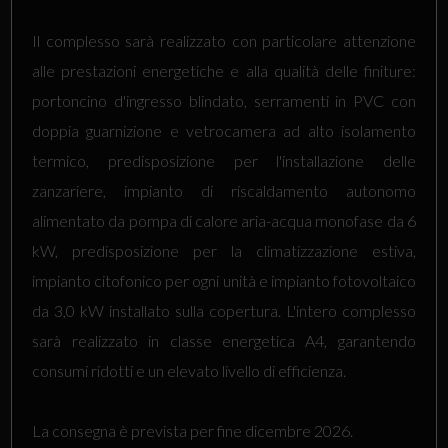
Il complesso sarà realizzato con particolare attenzione
alle prestazioni energetiche e alla qualità delle finiture:
portoncino d'ingresso blindato, serramenti in PVC con
doppia guarnizione e vetrocamera ad alto isolamento
termico, predisposizione per l'installazione delle
zanzariere, impianto di riscaldamento autonomo
alimentato da pompa di calore aria-acqua monofase da 6
kW, predisposizione per la climatizzazione estiva,
impianto citofonico per ogni unità e impianto fotovoltaico
da 3,0 kW installato sulla copertura. L'intero complesso
sarà realizzato in classe energetica A4, garantendo
consumi ridotti e un elevato livello di efficienza.
La consegna è prevista per fine dicembre 2026.