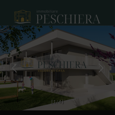
[
1
/
4
]