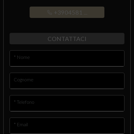
+3904581 ...
CONTATTACI
* Nome
Cognome
* Telefono
* Email