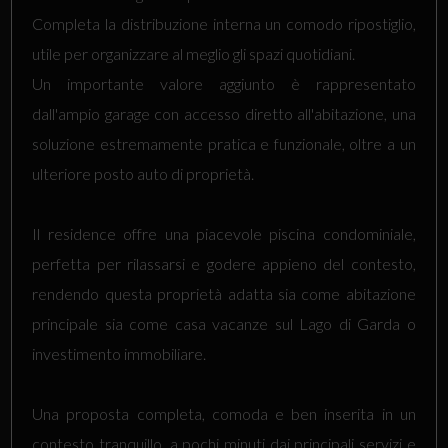
Completa la distribuzione interna un comodo ripostiglio,
utile per organizzare al meglio gli spazi quotidiani.
Un importante valore aggiunto è rappresentato
dall'ampio garage con accesso diretto all'abitazione, una
soluzione estremamente pratica e funzionale, oltre a un
ulteriore posto auto di proprietà.
Il residence offre una piacevole piscina condominiale,
perfetta per rilassarsi e godere appieno del contesto,
rendendo questa proprietà adatta sia come abitazione
principale sia come casa vacanze sul Lago di Garda o
investimento immobiliare.
Una proposta completa, comoda e ben inserita in un
contesto tranquillo, a pochi minuti dai principali servizi e