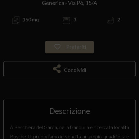
Generica - Via Pò, 15/A
150 mq
3
2
Preferiti
Condividi
Descrizione
A Peschiera del Garda, nella tranquilla e ricercata località
Boschetti, proponiamo in vendita un ampio quadrilocale