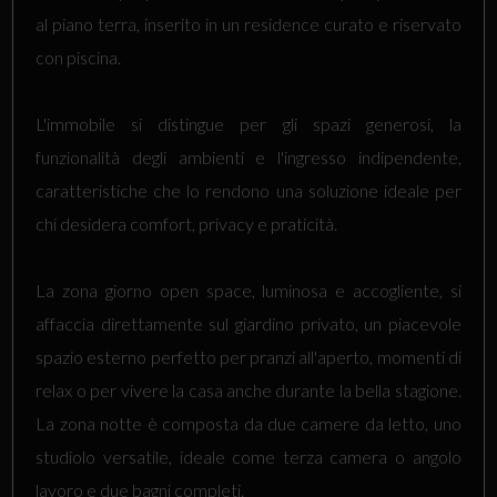
al piano terra, inserito in un residence curato e riservato
con piscina.
L'immobile si distingue per gli spazi generosi, la
funzionalità degli ambienti e l'ingresso indipendente,
caratteristiche che lo rendono una soluzione ideale per
chi desidera comfort, privacy e praticità.
La zona giorno open space, luminosa e accogliente, si
affaccia direttamente sul giardino privato, un piacevole
spazio esterno perfetto per pranzi all'aperto, momenti di
relax o per vivere la casa anche durante la bella stagione.
La zona notte è composta da due camere da letto, uno
studiolo versatile, ideale come terza camera o angolo
lavoro e due bagni completi.