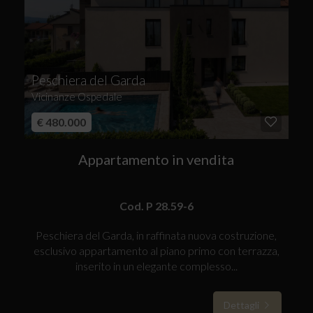
Peschiera del Garda
Vicinanze Ospedale
€ 480.000
Appartamento in vendita
Cod. P 28.59-6
Peschiera del Garda, in raffinata nuova costruzione,
esclusivo appartamento al piano primo con terrazza,
inserito in un elegante complesso...
Dettagli