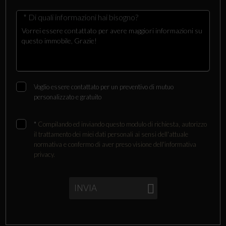
* Di quali informazioni hai bisogno?
Voglio essere contattato per un preventivo di mutuo
personalizzato e gratuito
*
Compilando ed inviando questo modulo di richiesta, autorizzo
il trattamento dei miei dati personali ai sensi dell'attuale
normativa e confermo di aver preso visione dell'informativa
privacy.
INVIA