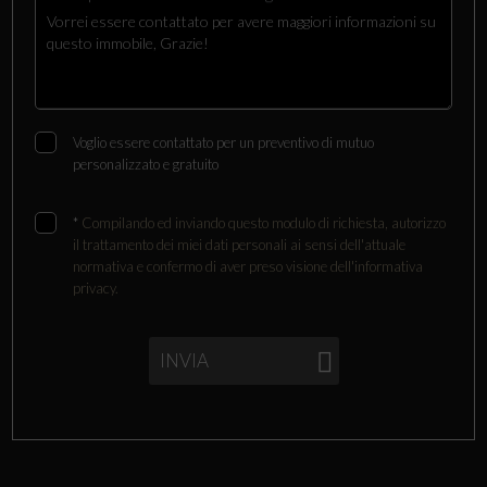
Voglio essere contattato per un preventivo di mutuo
personalizzato e gratuito
*
Compilando ed inviando questo modulo di richiesta, autorizzo
il trattamento dei miei dati personali ai sensi dell'attuale
normativa e confermo di aver preso visione dell'informativa
privacy.
INVIA