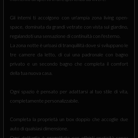
Gli interni ti accolgono con un'ampia zona living open-
space, dominata da grandi vetrate con vista sul giardino,
regalandoti una sensazione di continuità con l'esterno.
La zona notte è un'oasi di tranquillità dove si sviluppano le
tre camere da letto, di cui una padronale con bagno
privato e un secondo bagno che completa il comfort
della tua nuova casa.
Ogni spazio è pensato per adattarsi al tuo stile di vita,
completamente personalizzabile.
Completa la proprietà un box doppio che accoglie due
auto di qualsiasi dimensione.
Ogni dettaglio è progettato per offrirti praticità senza