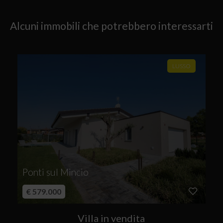
Alcuni immobili che potrebbero interessarti
LUSSO
Ponti sul Mincio
€ 579.000
Villa in vendita