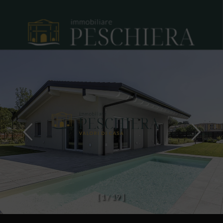
[
1
/
1
9
]