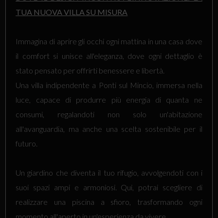
TUA NUOVA VILLA SU MISURA
Immagina di aprire gli occhi ogni mattina in una casa dove
il comfort si unisce all'eleganza, dove ogni dettaglio è
stato pensato per offrirti benessere e libertà.
Una villa indipendente a Ponti sul Mincio, immersa nella
luce, capace di produrre più energia di quanta ne
consumi, regalandoti non solo un'abitazione
all'avanguardia, ma anche una scelta sostenibile per il
futuro.
Un giardino che diventa il tuo rifugio, avvolgendoti con i
suoi spazi ampi e armoniosi. Qui, potrai scegliere di
realizzare una piscina a sfioro, trasformando ogni
momento all'aperto in un'esperienza da vivere.