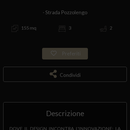
- Strada Pozzolengo
155 mq
3
2
Preferiti
Condividi
Descrizione
DOVE IL DESIGN INCONTRA L'INNOVAZIONE: LA