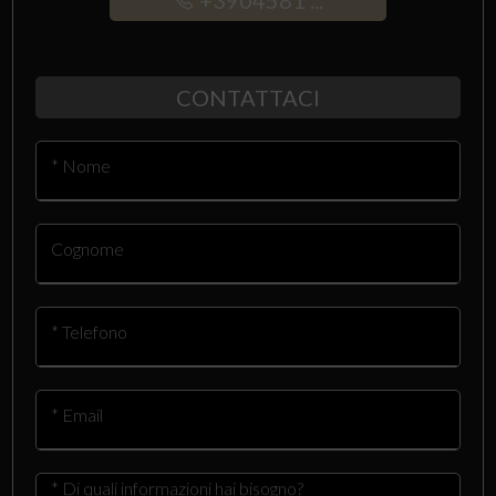
+3904581 ...
CONTATTACI
* Nome
Cognome
* Telefono
* Email
* Di quali informazioni hai bisogno?