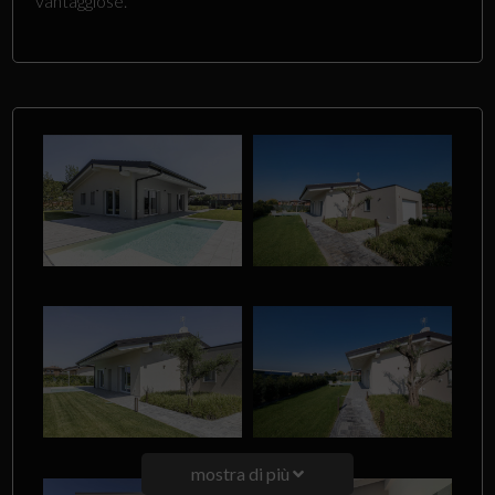
vantaggiose.
mostra di più