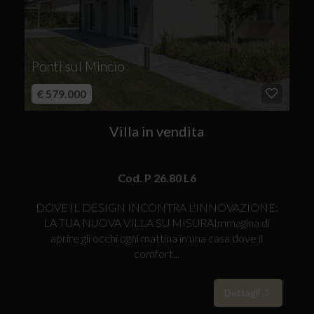
Ponti sul Mincio
€ 579.000
Villa in vendita
Cod. P 26.80 L6
DOVE IL DESIGN INCONTRA L'INNOVAZIONE:
LA TUA NUOVA VILLA SU MISURAImmagina di
aprire gli occhi ogni mattina in una casa dove il
comfort...
Dettagli