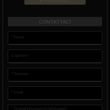
+3904581 ...
CONTATTACI
* Nome
Cognome
* Telefono
* Email
* Di quali informazioni hai bisogno?