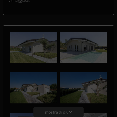
vantaggiose.
mostra di più