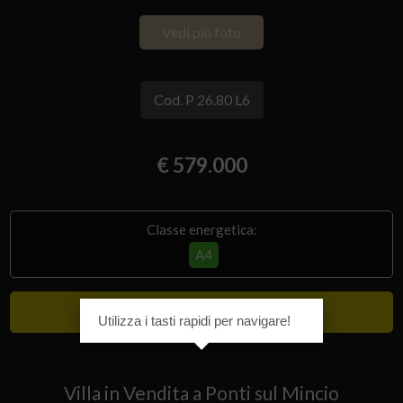
Vedi più foto
Cod. P 26.80 L6
€ 579.000
Classe energetica:
A4
Lusso
Utilizza i tasti rapidi per navigare!
Villa in Vendita a Ponti sul Mincio