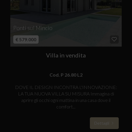
Ponti sul Mincio
€ 579.000
Villa in vendita
Cod. P 26.80 L2
DOVE IL DESIGN INCONTRA L'INNOVAZIONE:
LA TUA NUOVA VILLA SU MISURA Immagina di
aprire gli occhi ogni mattina in una casa dove il
comfort...
Dettagli