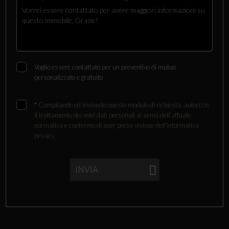
Voglio essere contattato per un preventivo di mutuo
personalizzato e gratuito
*
Compilando ed inviando questo modulo di richiesta, autorizzo
il trattamento dei miei dati personali ai sensi dell'attuale
normativa e confermo di aver preso visione dell'informativa
privacy.
INVIA