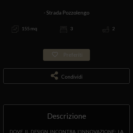
- Strada Pozzolengo
155 mq
3
2
Preferiti
Condividi
Descrizione
DOVE IL DESIGN INCONTRA L'INNOVAZIONE: LA