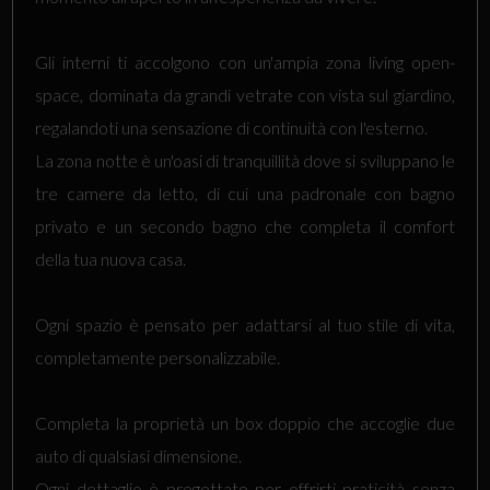
Gli interni ti accolgono con un'ampia zona living open-
space, dominata da grandi vetrate con vista sul giardino,
regalandoti una sensazione di continuità con l'esterno.
La zona notte è un'oasi di tranquillità dove si sviluppano le
tre camere da letto, di cui una padronale con bagno
privato e un secondo bagno che completa il comfort
della tua nuova casa.
Ogni spazio è pensato per adattarsi al tuo stile di vita,
completamente personalizzabile.
Completa la proprietà un box doppio che accoglie due
auto di qualsiasi dimensione.
Ogni dettaglio è progettato per offrirti praticità senza