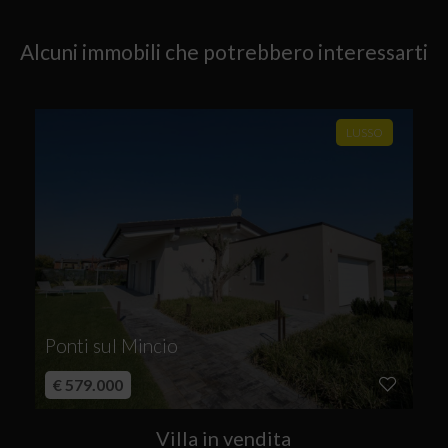
Alcuni immobili che potrebbero interessarti
LUSSO
Ponti sul Mincio
€ 579.000
Villa in vendita