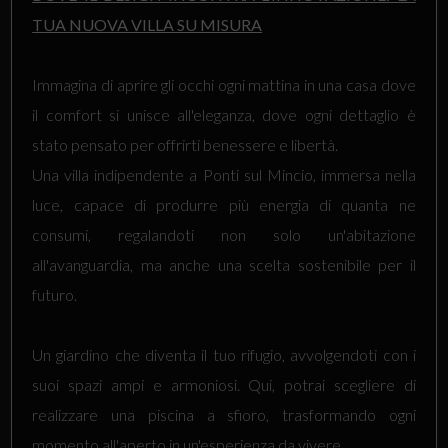
TUA NUOVA VILLA SU MISURA
Immagina di aprire gli occhi ogni mattina in una casa dove
il comfort si unisce all'eleganza, dove ogni dettaglio è
stato pensato per offrirti benessere e libertà.
Una villa indipendente a Ponti sul Mincio, immersa nella
luce, capace di produrre più energia di quanta ne
consumi, regalandoti non solo un'abitazione
all'avanguardia, ma anche una scelta sostenibile per il
futuro.
Un giardino che diventa il tuo rifugio, avvolgendoti con i
suoi spazi ampi e armoniosi. Qui, potrai scegliere di
realizzare una piscina a sfioro, trasformando ogni
momento all'aperto in un'esperienza da vivere.