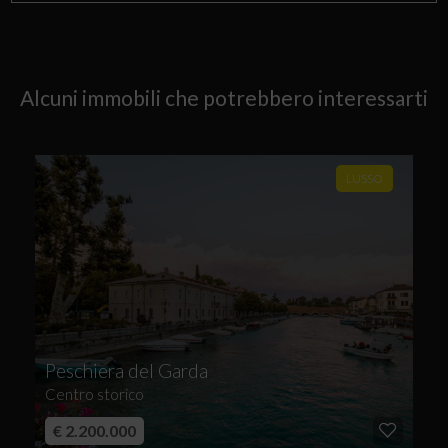
Alcuni immobili che potrebbero interessarti
LUSSO
Peschiera del Garda
Centro storico
€ 2.200.000