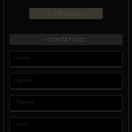
+3904581 ...
CONTATTACI
* Nome
Cognome
* Telefono
* Email