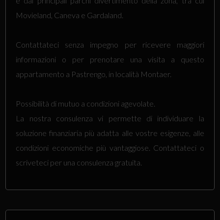
e dai principali parchi divertimento della zona, tra cui
Movieland, Caneva e Gardaland.
Contattateci senza impegno per ricevere maggiori
informazioni o per prenotare una visita a questo
appartamento a Pastrengo, in località Montaer.
Possibilità di mutuo a condizioni agevolate.
La nostra consulenza vi permette di individuare la
soluzione finanziaria più adatta alle vostre esigenze, alle
condizioni economiche più vantaggiose. Contattateci o
scriveteci per una consulenza gratuita.