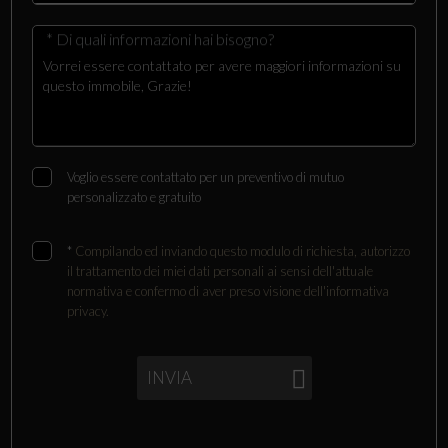
* Di quali informazioni hai bisogno?
Voglio essere contattato per un preventivo di mutuo
personalizzato e gratuito
*
Compilando ed inviando questo modulo di richiesta, autorizzo
il trattamento dei miei dati personali ai sensi dell'attuale
normativa e confermo di aver preso visione dell'informativa
privacy.
INVIA