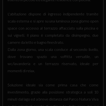
L'abitazione dispone di ingresso indipendente tramite
scala esterna e si apre su una luminosa zona giorno open
space con accesso al terrazzo affacciato sulla piscina e
sui vigneti. Il piano è completato da disimpegno, due
camere da letto e bagno finestrato.
Dalla zona giorno, una scala conduce al secondo livello,
dove trovano spazio una soffitta versatile, un
wc/lavanderia e un terrazzo riservato, ideale per
momenti di relax.
Soluzione ideale sia come prima casa che come
investimento, grazie alla posizione strategica a soli 10
minuti dal lago ed a breve distanza dal Parco Natura Viva