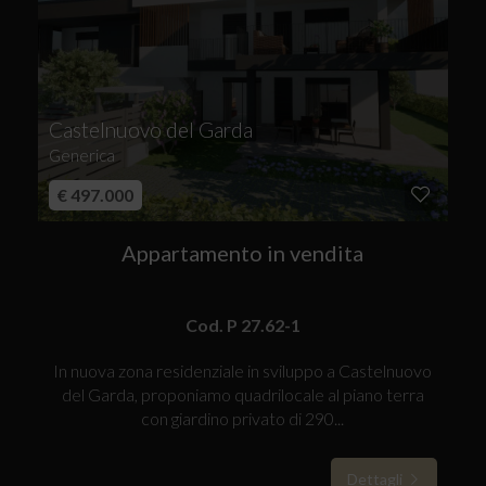
Castelnuovo del Garda
Generica
€ 497.000
Appartamento in vendita
Cod. P 27.62-1
In nuova zona residenziale in sviluppo a Castelnuovo
del Garda, proponiamo quadrilocale al piano terra
con giardino privato di 290...
Dettagli