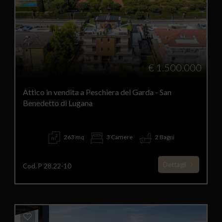
€ 1.500.000
Attico in vendita a Peschiera del Garda - San
Benedetto di Lugana
263 mq
3 Camere
2 Bagni
Dettagli
Cod. P 28.22-10