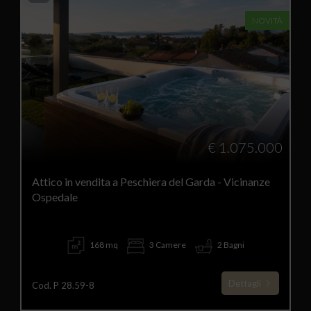
NOVITÀ
€ 1.075.000
Attico in vendita a Peschiera del Garda - Vicinanze
Ospedale
168 mq
3 Camere
2 Bagni
Dettagli
Cod. P 28.59-8