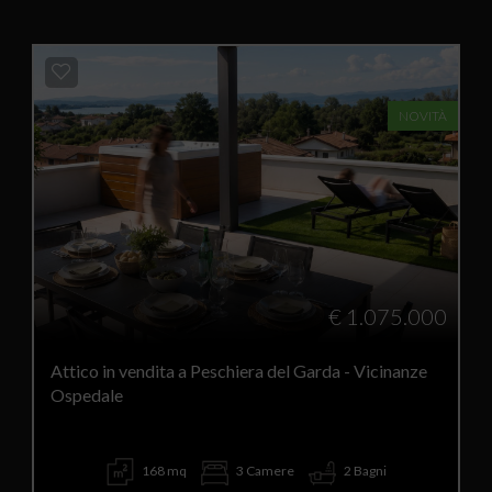
NOVITÀ
€ 1.075.000
Attico in vendita a Peschiera del Garda - Vicinanze
Ospedale
168 mq
3 Camere
2 Bagni