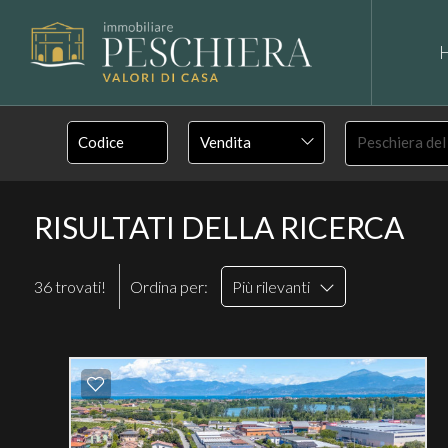
Vendita
Peschiera de
RISULTATI DELLA RICERCA
36 trovati!
Ordina per:
Più rilevanti