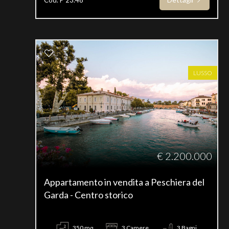
LUSSO
€ 2.200.000
Appartamento in vendita a Peschiera del
Garda - Centro storico
350 mq
3 Camere
3 Bagni