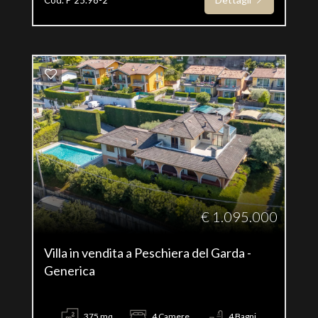
€ 1.095.000
Villa in vendita a Peschiera del Garda -
Generica
375 mq
4 Camere
4 Bagni