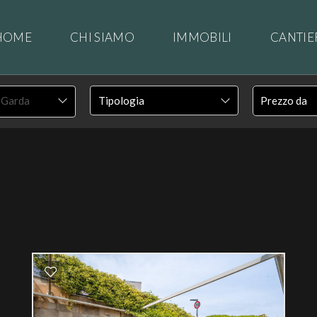
HOME
CHI SIAMO
IMMOBILI
CANTIE
l Garda
CONTATTI