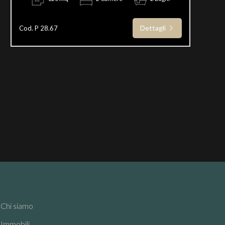
Dettagli
Cod. P 28.67
Chi siamo
Immobili