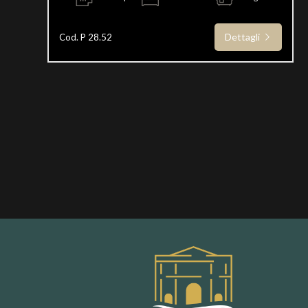
Dettagli
Cod. P 28.52