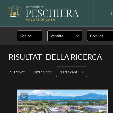
Vendita
RISULTATI DELLA RICERCA
92 trovati!
Ordina per:
Più rilevanti