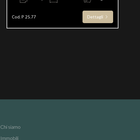
Dettagli
Cod. P 25.77
Chi siamo
Immobili