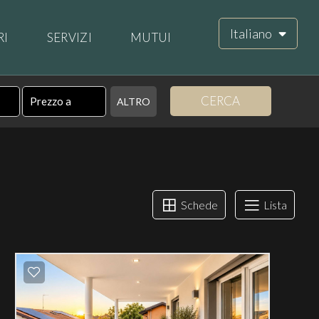
Italiano
RI
SERVIZI
MUTUI
CERCA
ALTRO
Schede
Lista