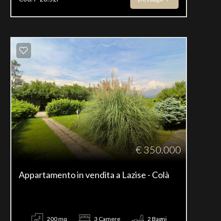
€ 350.000
Appartamento in vendita a Lazise - Colà
200 mq
3 Camere
2 Bagni