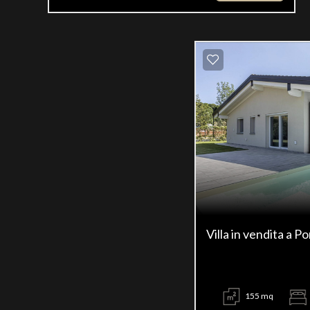
Villa in vendita a P
155 mq