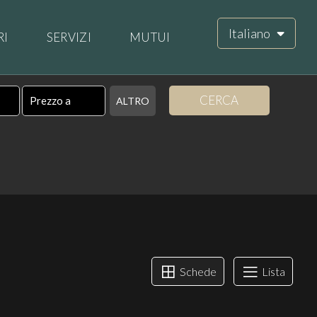
Italiano
RI
SERVIZI
MUTUI
CERCA
ALTRO
Schede
Lista