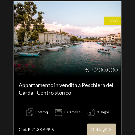
LUSSO
€ 2.200.000
Appartamento in vendita a Peschiera del
Garda - Centro storico
350 mq
3 Camere
3 Bagni
Dettagli
Cod. P 21.38 APP. 5