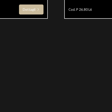
Dettagli
Cod. P 26.80 L6