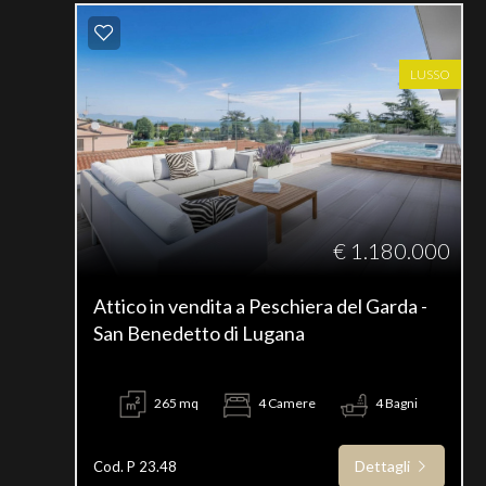
LUSSO
€ 1.180.000
Attico in vendita a Peschiera del Garda -
San Benedetto di Lugana
265 mq
4 Camere
4 Bagni
Dettagli
Cod. P 23.48