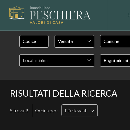
Vendita
Locali minimi
Bagni minimi
RISULTATI DELLA RICERCA
5 trovati!
Ordina per:
Più rilevanti